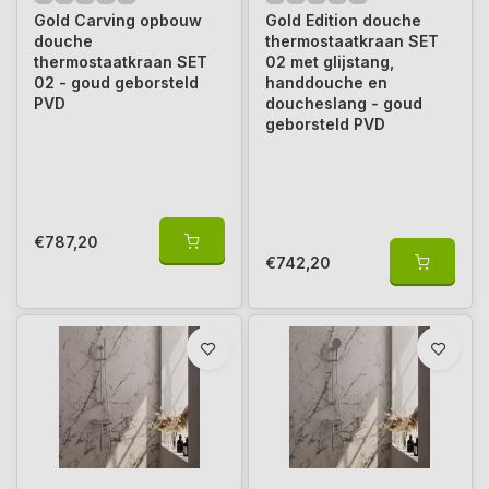
Gold Carving opbouw
Gold Edition douche
douche
thermostaatkraan SET
thermostaatkraan SET
02 met glijstang,
02 - goud geborsteld
handdouche en
PVD
doucheslang - goud
geborsteld PVD
€787,20
€742,20