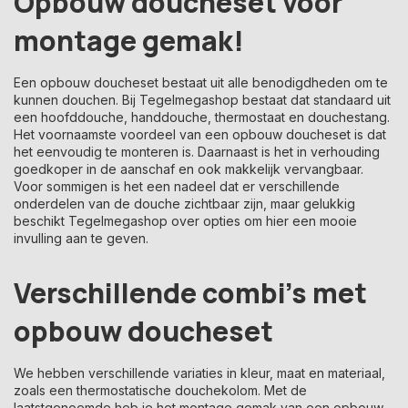
Opbouw doucheset voor
montage gemak!
Een opbouw doucheset bestaat uit alle benodigdheden om te
kunnen douchen. Bij Tegelmegashop bestaat dat standaard uit
een hoofddouche, handdouche, thermostaat en douchestang.
Het voornaamste voordeel van een opbouw doucheset is dat
het eenvoudig te monteren is. Daarnaast is het in verhouding
goedkoper in de aanschaf en ook makkelijk vervangbaar.
Voor sommigen is het een nadeel dat er verschillende
onderdelen van de douche zichtbaar zijn, maar gelukkig
beschikt Tegelmegashop over opties om hier een mooie
invulling aan te geven.
Verschillende combi's met
opbouw doucheset
We hebben verschillende variaties in kleur, maat en materiaal,
zoals een thermostatische douchekolom. Met de
laatstgenoemde heb je het montage gemak van een opbouw