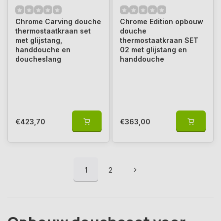
Chrome Carving douche
Chrome Edition opbouw
thermostaatkraan set
douche
met glijstang,
thermostaatkraan SET
handdouche en
02 met glijstang en
doucheslang
handdouche
€423,70
€363,00
1
2