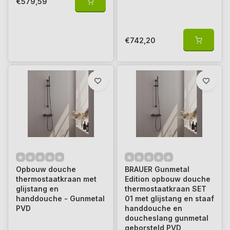
€579,59
€742,20
Opbouw douche
BRAUER Gunmetal
thermostaatkraan met
Edition opbouw douche
glijstang en
thermostaatkraan SET
handdouche - Gunmetal
01 met glijstang en staaf
PVD
handdouche en
doucheslang gunmetal
geborsteld PVD