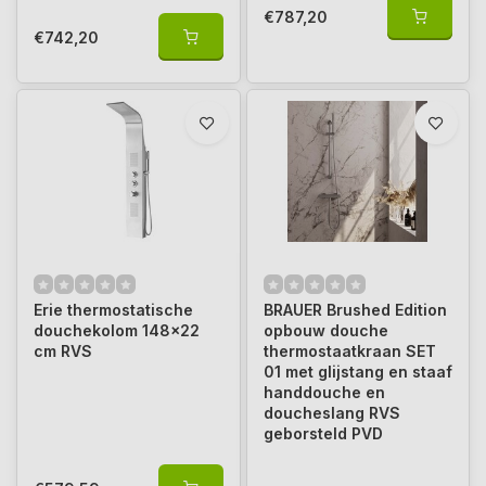
€787,20
€742,20
Erie thermostatische
BRAUER Brushed Edition
douchekolom 148x22
opbouw douche
cm RVS
thermostaatkraan SET
01 met glijstang en staaf
handdouche en
doucheslang RVS
geborsteld PVD