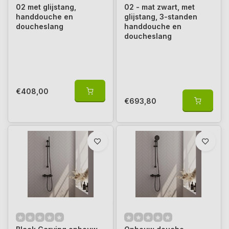
02 met glijstang,
02 - mat zwart, met
handdouche en
glijstang, 3-standen
doucheslang
handdouche en
doucheslang
€408,00
€693,80