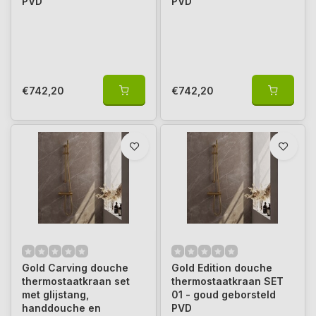
PVD
PVD
€742,20
€742,20
Gold Carving douche
Gold Edition douche
thermostaatkraan set
thermostaatkraan SET
met glijstang,
01 - goud geborsteld
handdouche en
PVD