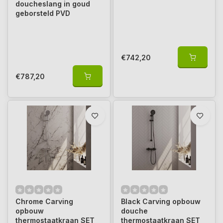
doucheslang in goud
geborsteld PVD
€742,20
€787,20
Chrome Carving
Black Carving opbouw
opbouw
douche
thermostaatkraan SET
thermostaatkraan SET