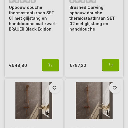
Opbouw douche
Brushed Carving
thermostaatkraan SET
opbouw douche
01 met glijstang en
thermostaatkraan SET
handdouche mat zwart-
02 met glijstang en
BRAUER Black Edition
handdouche
€648,80
€787,20