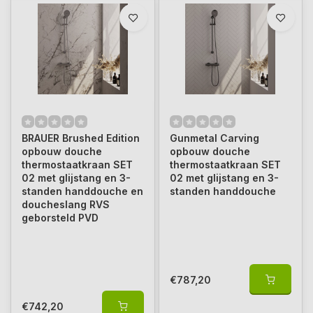
BRAUER Brushed Edition
Gunmetal Carving
opbouw douche
opbouw douche
thermostaatkraan SET
thermostaatkraan SET
02 met glijstang en 3-
02 met glijstang en 3-
standen handdouche en
standen handdouche
doucheslang RVS
geborsteld PVD
€787,20
€742,20