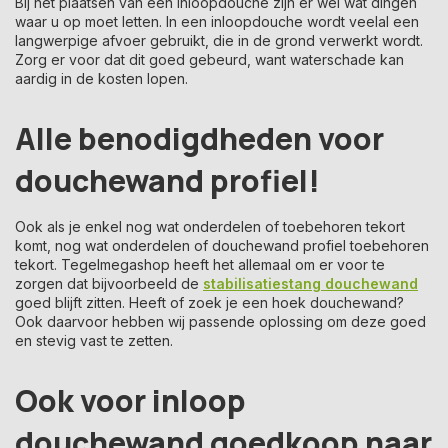
Bij het plaatsen van een inloopdouche zijn er wel wat dingen
waar u op moet letten. In een inloopdouche wordt veelal een
langwerpige afvoer gebruikt, die in de grond verwerkt wordt.
Zorg er voor dat dit goed gebeurd, want waterschade kan
aardig in de kosten lopen.
Alle benodigdheden voor
douchewand profiel!
Ook als je enkel nog wat onderdelen of toebehoren tekort
komt, nog wat onderdelen of douchewand profiel toebehoren
tekort. Tegelmegashop heeft het allemaal om er voor te
zorgen dat bijvoorbeeld de
stabilisatiestang douchewand
goed blijft zitten. Heeft of zoek je een hoek douchewand?
Ook daarvoor hebben wij passende oplossing om deze goed
en stevig vast te zetten.
Ook voor inloop
douchewand goedkoop naar