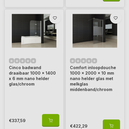
Cinco badwand
Comfort inloopdouche
draaibaar 1000 x 1400
1000 x 2000 x 10 mm
x 6 mm nano helder
nano helder glas met
glas/chroom
melkglas
middenband/chroom
€337,59
€422,29