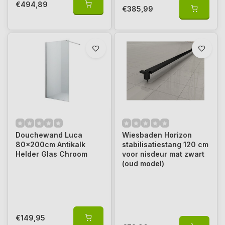
€494,89
€385,99
Douchewand Luca
Wiesbaden Horizon
80x200cm Antikalk
stabilisatiestang 120 cm
Helder Glas Chroom
voor nisdeur mat zwart
(oud model)
€149,95