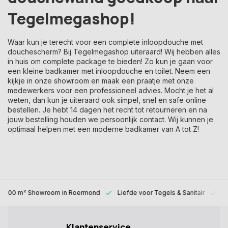
Tegelmegashop!
Waar kun je terecht voor een complete inloopdouche met
douchescherm? Bij Tegelmegashop uiteraard! Wij hebben alles
in huis om complete package te bieden! Zo kun je gaan voor
een kleine badkamer met inloopdouche en toilet. Neem een
kijkje in onze showroom en maak een praatje met onze
medewerkers voor een professioneel advies. Mocht je het al
weten, dan kun je uiteraard ook simpel, snel en safe online
bestellen. Je hebt 14 dagen het recht tot retourneren en na
jouw bestelling houden we persoonlijk contact. Wij kunnen je
optimaal helpen met een moderne badkamer van A tot Z!
1000 m² Showroom
in Roermond
Liefde voor
Tegels & Sanitair
Al
Klantenservice