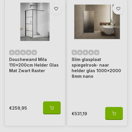
Douchewand Mila
Slim glasplaat
110x200cm Helder Glas
spiegelrook- naar
Mat Zwart Raster
helder glas 1000x2000
8mm nano
€259,95
€531,19