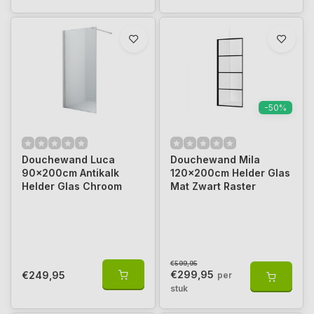
-50%
Douchewand Luca
Douchewand Mila
90x200cm Antikalk
120x200cm Helder Glas
Helder Glas Chroom
Mat Zwart Raster
€599,95
€299,95
€249,95
per
stuk