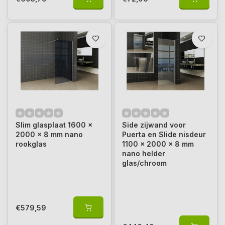
Slim glasplaat 1600 x
Side zijwand voor
2000 x 8 mm nano
Puerta en Slide nisdeur
rookglas
1100 x 2000 x 8 mm
nano helder
glas/chroom
€579,59