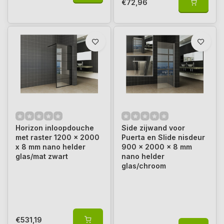
€72,96
Horizon inloopdouche
Side zijwand voor
met raster 1200 x 2000
Puerta en Slide nisdeur
x 8 mm nano helder
900 x 2000 x 8 mm
glas/mat zwart
nano helder
glas/chroom
€531,19