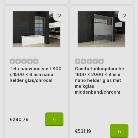
Tela badwand vast 800
Comfort inloopdouche
x 1500 x 6 mm nano
1600 x 2000 x 8 mm
helder glas/chroom
nano helder glas met
melkglas
middenband/chroom
€240,79
€531,19