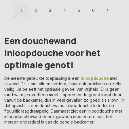
1
2
3
4
5
6
Een douchewand
inloopdouche voor het
optimale genot!
De meeste gebruikte toepassing is een
inloopdouche
met
zijwand. Dit is niet alleen modern, maar ook praktisch en zelfs
veilig. Je beleeft het optimale gevoel van vrijheid. Er is geen
rand waar je overheen moet stappen en de grond loopt door
vanuit de badkamer, dus in veel gevallen zo goed als slipvrij. In
dat opzicht is een douchewand inloopdouche letterlijk en
figuurlijk laagdrempelig. Daarnaast ziet een inloopdouche met
inloopdouchewand er ook gewoon mooier uit omdat het
meteen onderdeel is van de gehele badkamer.