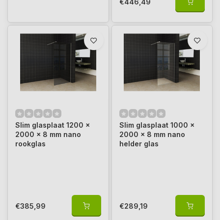
€446,49
Slim glasplaat 1200 x
Slim glasplaat 1000 x
2000 x 8 mm nano
2000 x 8 mm nano
rookglas
helder glas
€385,99
€289,19