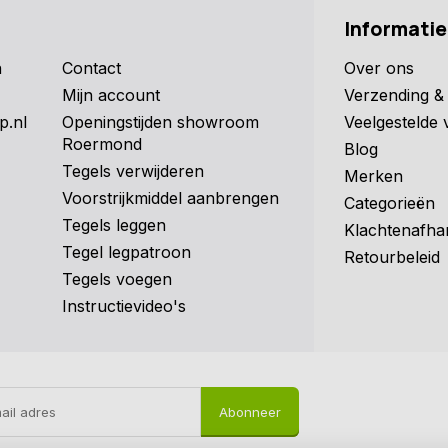
Informatie
n
Contact
Over ons
Mijn account
Verzending & 
p.nl
Openingstijden showroom
Veelgestelde 
Roermond
Blog
Tegels verwijderen
Merken
Voorstrijkmiddel aanbrengen
Categorieën
Tegels leggen
Klachtenafha
Tegel legpatroon
Retourbeleid
Tegels voegen
Instructievideo's
Abonneer