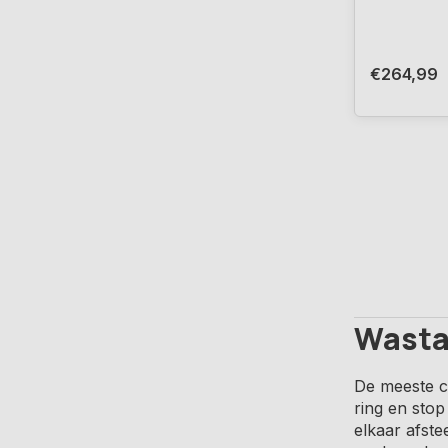
€264,99
Wastaf
De meeste c
ring en stop
elkaar afste