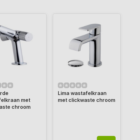
rde
Lima wastafelkraan
felkraan met
met clickwaste chroom
waste chroom