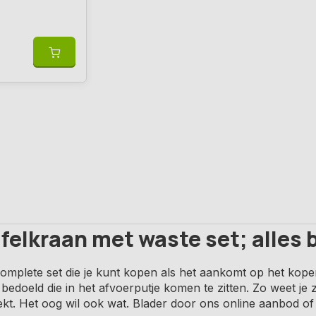
elkraan met waste set; alles b
omplete set die je kunt kopen als het aankomt op het kop
 bedoeld die in het afvoerputje komen te zitten. Zo weet je z
ekt. Het oog wil ook wat. Blader door ons online aanbod o