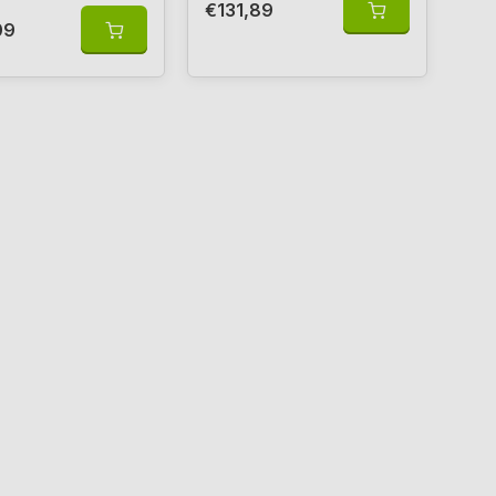
€131,89
09