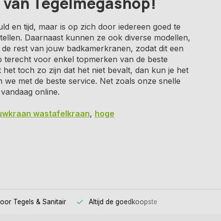
n van Tegelmegashop!
d en tijd, maar is op zich door iedereen goed te
tellen. Daarnaast kunnen ze ook diverse modellen,
op de rest van jouw badkamerkranen, zodat dit een
op terecht voor enkel topmerken van de beste
 het toch zo zijn dat het niet bevalt, dan kun je het
n we met de beste service. Net zoals onze snelle
 vandaag online.
uwkraan wastafelkraan
,
hoge
voor
Tegels & Sanitair
Altijd
de goedkoopste