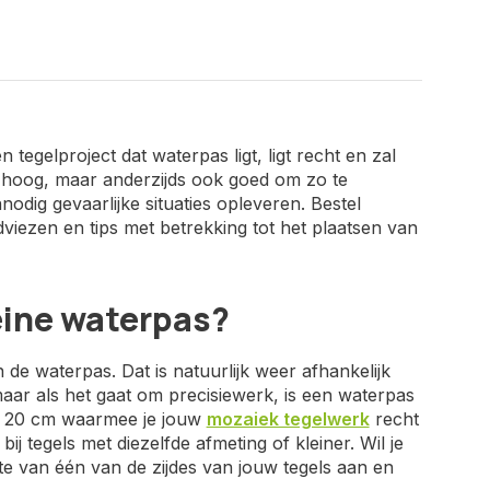
 tegelproject dat waterpas ligt, ligt recht en zal
 hoog, maar anderzijds ook goed om zo te
odig gevaarlijke situaties opleveren. Bestel
ezen en tips met betrekking tot het plaatsen van
leine waterpas?
 de waterpas. Dat is natuurlijk weer afhankelijk
maar als het gaat om precisiewerk, is een waterpas
as 20 cm waarmee je jouw
mozaiek tegelwerk
recht
tegels met diezelfde afmeting of kleiner. Wil je
gte van één van de zijdes van jouw tegels aan en