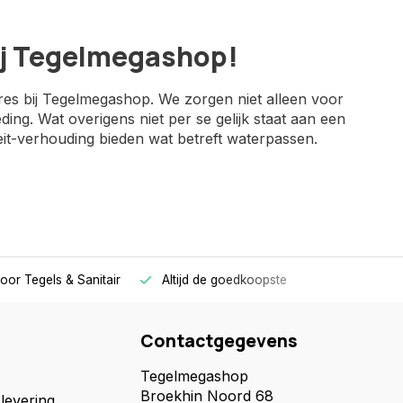
bij Tegelmegashop!
dres bij Tegelmegashop. We zorgen niet alleen voor
ng. Wat overigens niet per se gelijk staat aan een
it-verhouding bieden wat betreft waterpassen.
voor
Tegels & Sanitair
Altijd
de goedkoopste
Contactgegevens
Tegelmegashop
Broekhin Noord 68
levering