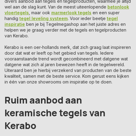
divers aanbod aan tegels en tegelproducten, waarmee je altijd
wel aan de slag kunt. Van de meest uiteenlopende
betonlook
vloertegels
, maar ook
marmerlook tegels
en een super
handig
tegel leveling systeem
. Voor ieder beetje
tegel
inspiratie
ben je bij Tegelmegashop aan het juiste adres en
helpen we je graag verder met de tegels en tegelproducten
van Kerabo.
Kerabo is een oer-hollands merk, dat zich graag laat inspireren
door dat wat er leeft op het gebied van tegels. Iedere
vooraanstaande trend wordt gecombineerd met datgene wat
datgene wat zich al jaren bewezen heeft in de tegelwereld.
Uiteraard ben je hierbij verzekerd van producten van de beste
kwaliteit, samen met de beste service. Kom gerust eens kijken
in één van onze showrooms om inspiratie op te doen.
Ruim aanbod aan
keramische tegels van
Kerabo