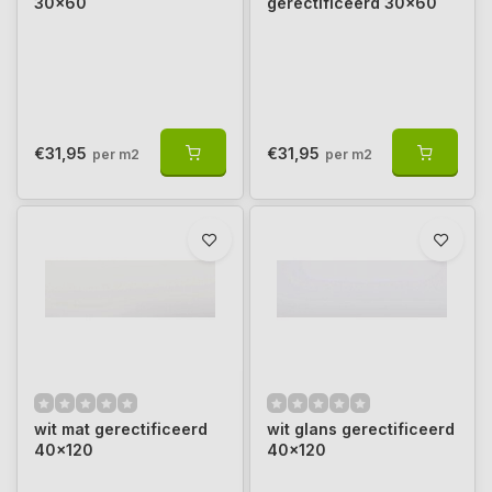
30x60
gerectificeerd 30x60
€31,95
€31,95
per m2
per m2
wit mat gerectificeerd
wit glans gerectificeerd
40x120
40x120