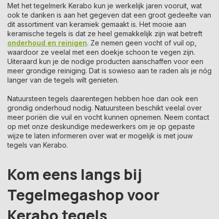
Met het tegelmerk Kerabo kun je werkelijk jaren vooruit, wat
ook te danken is aan het gegeven dat een groot gedeelte van
dit assortiment van keramiek gemaakt is. Het mooie aan
keramische tegels is dat ze heel gemakkelijk zijn wat betreft
onderhoud en reinigen
. Ze nemen geen vocht of vuil op,
waardoor ze veelal met een doekje schoon te vegen zijn.
Uiteraard kun je de nodige producten aanschaffen voor een
meer grondige reiniging. Dat is sowieso aan te raden als je nóg
langer van de tegels wilt genieten.
Natuursteen tegels daarentegen hebben hoe dan ook een
grondig onderhoud nodig. Natuursteen beschikt veelal over
meer poriën die vuil en vocht kunnen opnemen. Neem contact
op met onze deskundige medewerkers om je op gepaste
wijze te laten informeren over wat er mogelijk is met jouw
tegels van Kerabo.
Kom eens langs bij
Tegelmegashop voor
Kerabo tegels