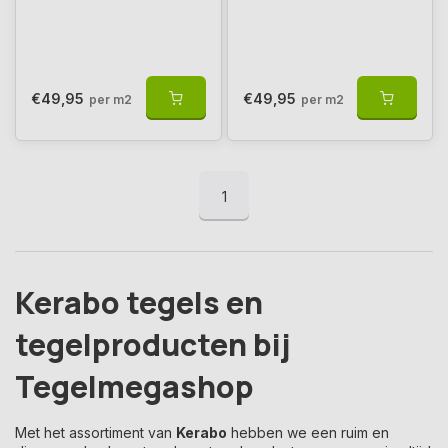
€49,95
€49,95
per m2
per m2
1
Kerabo tegels en
tegelproducten bij
Tegelmegashop
Met het assortiment van
Kerabo
hebben we een ruim en