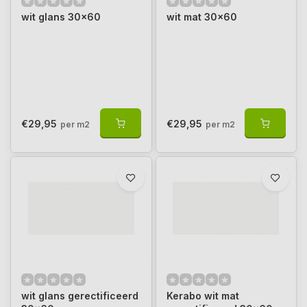
wit glans 30x60
wit mat 30x60
€29,95
€29,95
per m2
per m2
wit glans gerectificeerd
Kerabo wit mat