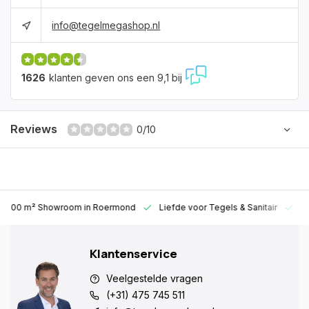
info@tegelmegashop.nl
1626
klanten geven ons een 9,1 bij
Reviews
0/10
1000 m² Showroom
in Roermond
Liefde voor
Tegels & Sanitair
Al
Klantenservice
Veelgestelde vragen
(+31) 475 745 511