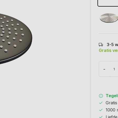
3-5 
Gratis v
-
Tegels
Grati
1000 
Liefde