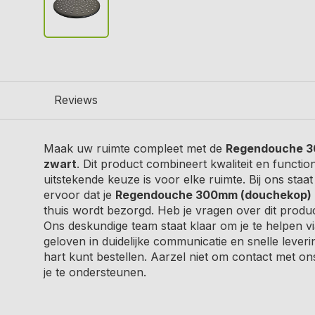
Reviews
Maak uw ruimte compleet met de
Regendouche 3
zwart
. Dit product combineert kwaliteit en functio
uitstekende keuze is voor elke ruimte. Bij ons sta
ervoor dat je
Regendouche 300mm (douchekop) 
thuis wordt bezorgd. Heb je vragen over dit produc
Ons deskundige team staat klaar om je te helpen via
geloven in duidelijke communicatie en snelle leveri
hart kunt bestellen. Aarzel niet om contact met o
je te ondersteunen.