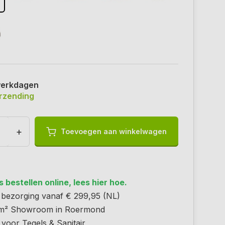
werkdagen
erzending
+
Toevoegen aan winkelwagen
 bestellen online, lees hier hoe.
s bezorging vanaf € 299,95 (NL)
m² Showroom in Roermond
 voor Tegels & Sanitair