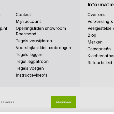
Informatie
n
Contact
Over ons
Mijn account
Verzending & 
p.nl
Openingstijden showroom
Veelgestelde 
Roermond
Blog
Tegels verwijderen
Merken
Voorstrijkmiddel aanbrengen
Categorieën
Tegels leggen
Klachtenafha
Tegel legpatroon
Retourbeleid
Tegels voegen
Instructievideo's
Abonneer