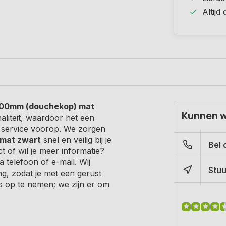
Altijd
00mm (douchekop) mat
Kunnen w
naliteit, waardoor het een
at service voorop. We zorgen
mat zwart
snel en veilig bij je
Bel 
t of wil je meer informatie?
 telefoon of e-mail. Wij
Stuu
ng, zodat je met een gerust
ns op te nemen; we zijn er om