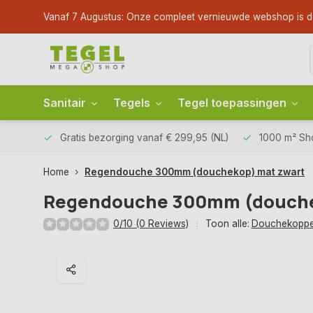
Vanaf 7 Augustus: Onze compleet vernieuwde webshop is dan li
Sanitair
Tegels
Tegel toepassingen
Gratis bezorging
vanaf € 299,95 (NL)
1000 m² S
Home
Regendouche 300mm (douchekop) mat zwart
Regendouche 300mm (douche
0/10 (0 Reviews)
Toon alle:
Douchekopp