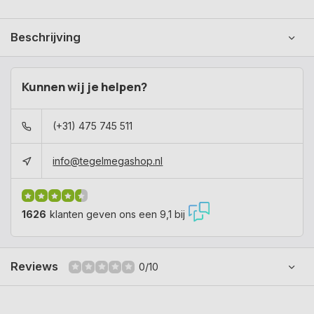
Beschrijving
Kunnen wij je helpen?
(+31) 475 745 511
info@tegelmegashop.nl
1626
klanten geven ons een 9,1 bij
Reviews
0/10