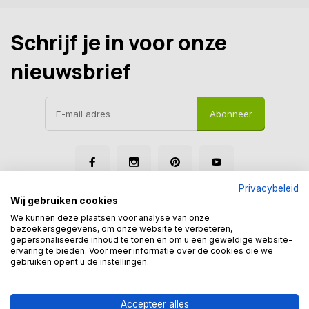
Schrijf je in voor onze
nieuwsbrief
Abonneer
Privacybeleid
Wij gebruiken cookies
We kunnen deze plaatsen voor analyse van onze
bezoekersgegevens, om onze website te verbeteren,
gepersonaliseerde inhoud te tonen en om u een geweldige website-
© Tegelmegashop
ervaring te bieden. Voor meer informatie over de cookies die we
Disclaimer
Privacy Policy
Sitemap
gebruiken opent u de instellingen.
Accepteer alles