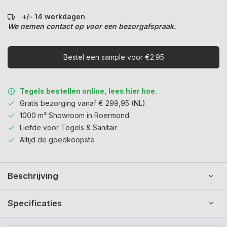
+/- 14 werkdagen
We nemen contact op voor een bezorgafspraak.
Bestel een sample voor €2.95
Tegels bestellen online, lees hier hoe.
Gratis bezorging vanaf € 299,95 (NL)
1000 m² Showroom in Roermond
Liefde voor Tegels & Sanitair
Altijd de goedkoopste
Beschrijving
Specificaties