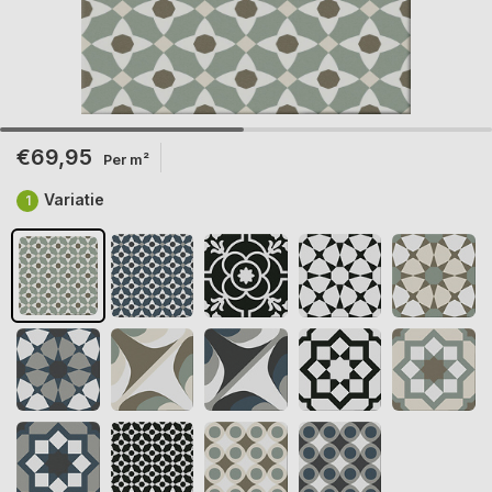
€69,95
Per m²
Variatie
1