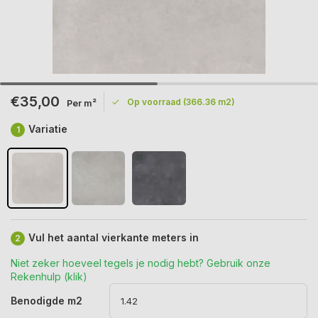
€35,00
Op voorraad (366.36 m2)
Per m²
Variatie
1
Vul het aantal vierkante meters in
2
Niet zeker hoeveel tegels je nodig hebt? Gebruik onze
Rekenhulp (klik)
Benodigde m2