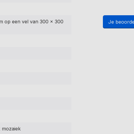
m op een vel van 300 x 300
Je beoorde
 mozaiek