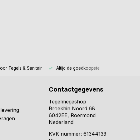
voor
Tegels & Sanitair
Altijd
de goedkoopste
Contactgegevens
Tegelmegashop
Broekhin Noord 68
levering
6042EE, Roermond
vragen
Nederland
KVK nummer: 61344133