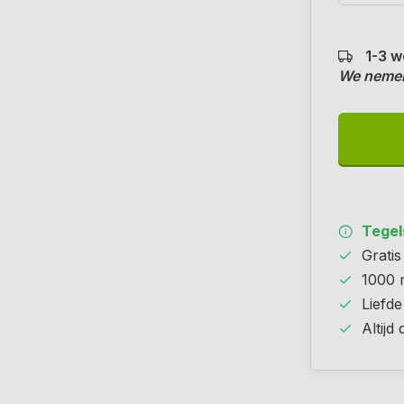
1-3 w
We nemen
Tegels
Grati
1000 
Liefde
Altijd