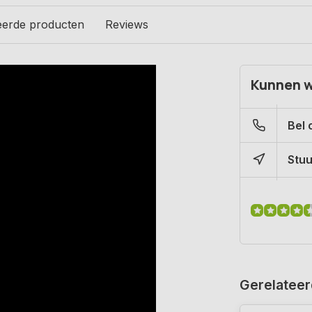
eerde producten
Reviews
Kunnen w
Bel 
Stuu
Gerelateer