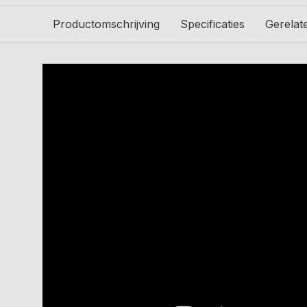
Productomschrijving
Specificaties
Gerelat