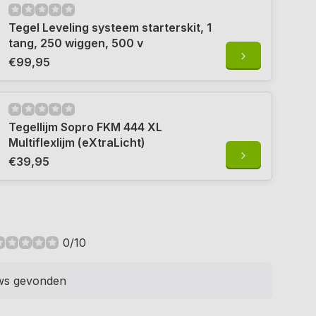
Tegel Leveling systeem starterskit, 1
tang, 250 wiggen, 500 v
€99,95
Tegellijm Sopro FKM 444 XL
Multiflexlijm (eXtraLicht)
€39,95
0/10
ws gevonden