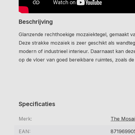
Video
Beschrijving
Glanzende rechthoekige mozaïektegel, gemaakt va
Deze strakke mozaïek is zeer geschikt als wandtege
modern of industrieel interieur. Daarnaast kan dez
op de vloer van goed bereikbare ruimtes, zoals d
Specificaties
Merk:
The Mosai
EAN:
87196990