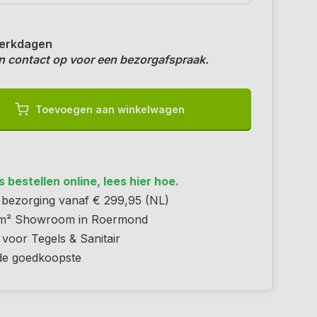
erkdagen
 contact op voor een bezorgafspraak.
Toevoegen aan winkelwagen
 bestellen online, lees hier hoe.
s bezorging vanaf € 299,95 (NL)
m² Showroom in Roermond
 voor Tegels & Sanitair
 de goedkoopste