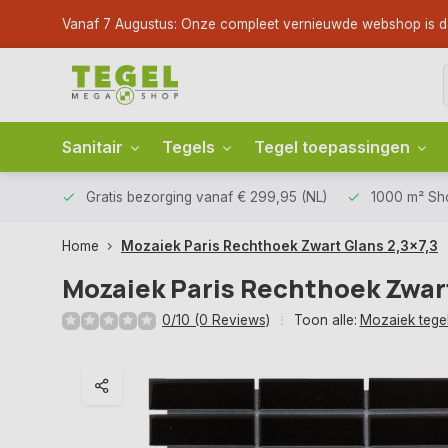
Vanaf 7 Augustus: Onze compleet vernieuwde webshop is dan li
Sanitair
Tegels
Tegel toepassingen
Gratis bezorging
vanaf € 299,95 (NL)
1000 m² S
Home
Mozaiek Paris Rechthoek Zwart Glans 2,3x7,3
Mozaiek Paris Rechthoek Zwar
0/10 (0 Reviews)
Toon alle:
Mozaiek tege