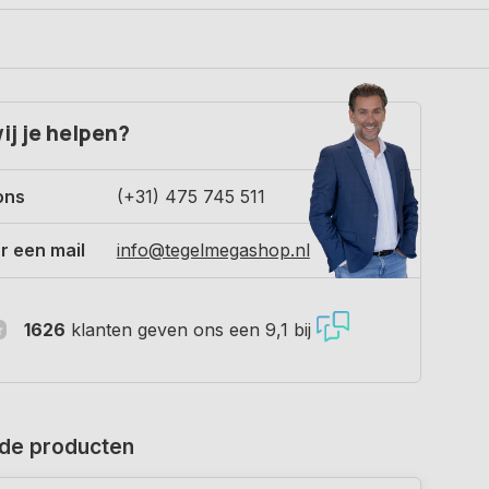
ij je helpen?
ons
(+31) 475 745 511
r een mail
info@tegelmegashop.nl
1626
klanten geven ons een 9,1 bij
de producten