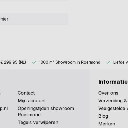
hier
 € 299,95 (NL)
1000 m² Showroom
in Roermond
Liefde 
Informatie
n
Contact
Over ons
Mijn account
Verzending & 
p.nl
Openingstijden showroom
Veelgestelde 
Roermond
Blog
Tegels verwijderen
Merken