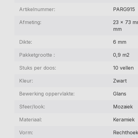
Artikelnummer:
PARG915
Afmeting:
23 x 73 m
mm
Dikte:
6 mm
Pakketgrootte :
0,9 m2
Stuks per doos:
10 vellen
Kleur:
Zwart
Bewerking oppervlakte:
Glans
Sfeer/look:
Mozaiek
Materiaal:
Keramiek
Vorm:
Rechthoek