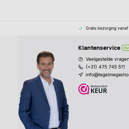
Gratis bezorging
vanaf
Klantenservice
nu
Veelgestelde vrage
(+31) 475 745 511
info@tegelmegasho