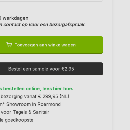
0 werkdagen
 contact op voor een bezorgafspraak.
Toevoegen aan winkelwagen
Bestel een sample voor €2.95
 bestellen online, lees hier hoe.
s bezorging vanaf € 299,95 (NL)
m² Showroom in Roermond
 voor Tegels & Sanitair
 de goedkoopste