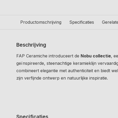
Productomschrijving
Specificaties
Gerelat
Beschrijving
FAP Ceramiche introduceert de
Nobu collectie
, e
geïnspireerde, steenachtige keramieklijn vervaardigd
combineert elegantie met authenticiteit en biedt we
zijn verfijnde ontwerp en natuurlijke inspiratie.
Specificaties