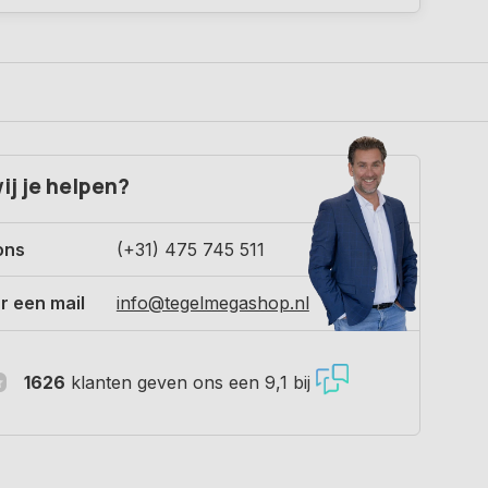
ij je helpen?
ons
(+31) 475 745 511
r een mail
info@tegelmegashop.nl
1626
klanten geven ons een 9,1 bij