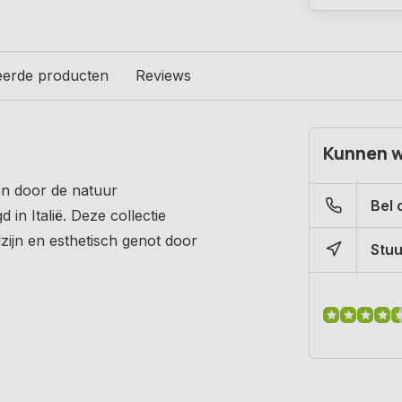
eerde producten
Reviews
Kunnen w
en door de natuur
Bel 
 in Italië. Deze collectie
lzijn en esthetisch genot door
Stuu