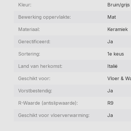
Kleur:
Bruin/grijs
Bewerking oppervlakte:
Mat
Materiaal:
Keramiek
Gerectificeerd:
Ja
Sortering:
1e keus
Land van herkomst:
Italië
Geschikt voor:
Vloer & W
Vorstbestendig:
Ja
R-Waarde (antislipwaarde):
R9
Geschikt voor vloerverwarming:
Ja