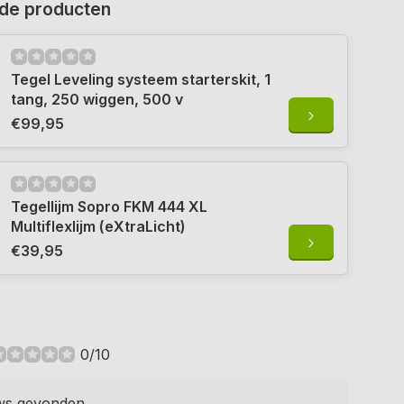
de producten
Tegel Leveling systeem starterskit, 1
tang, 250 wiggen, 500 v
€99,95
Tegellijm Sopro FKM 444 XL
Multiflexlijm (eXtraLicht)
€39,95
0/10
ws gevonden