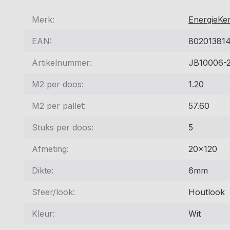
Merk:
EnergieKe
EAN:
80201381
Artikelnummer:
JB10006-
M2 per doos:
1.20
M2 per pallet:
57.60
Stuks per doos:
5
Afmeting:
20x120
Dikte:
6mm
Sfeer/look:
Houtlook
Kleur:
Wit