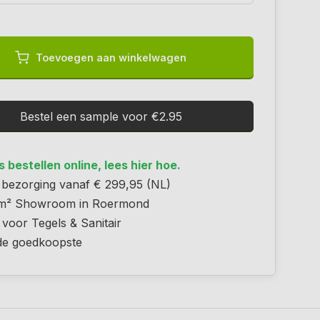
Toevoegen aan winkelwagen
Bestel een sample voor €2.95
 bestellen online, lees hier hoe.
s bezorging vanaf € 299,95 (NL)
m² Showroom in Roermond
 voor Tegels & Sanitair
 de goedkoopste