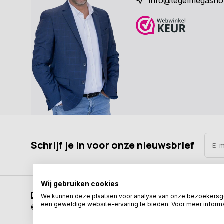
info@tegelmegasho
Schrijf je in voor onze nieuwsbrief
Wij gebruiken cookies
Disclaimer
Privacy Policy
Sitemap
We kunnen deze plaatsen voor analyse van onze bezoekersge
een geweldige website-ervaring te bieden. Voor meer informa
© Tegelmegashop