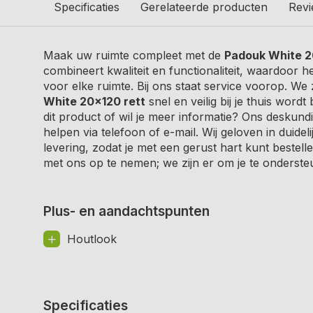
Specificaties
Gerelateerde producten
Rev
Maak uw ruimte compleet met de
Padouk White 2
combineert kwaliteit en functionaliteit, waardoor h
voor elke ruimte. Bij ons staat service voorop. We
White 20x120 rett
snel en veilig bij je thuis word
dit product of wil je meer informatie? Ons deskundi
helpen via telefoon of e-mail. Wij geloven in duide
levering, zodat je met een gerust hart kunt bestell
met ons op te nemen; we zijn er om je te onderste
Plus- en aandachtspunten
Houtlook
Specificaties