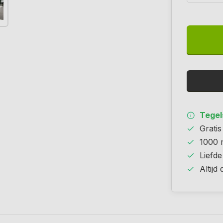
Tegels
Grati
1000 
Liefde
Altijd