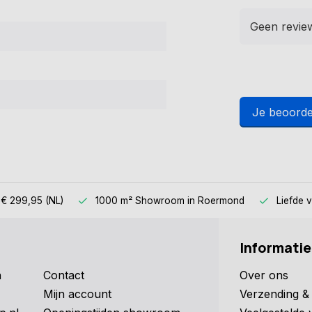
Geen revie
Je beoorde
 € 299,95 (NL)
1000 m² Showroom
in Roermond
Liefde 
Informatie
n
Contact
Over ons
Mijn account
Verzending & 