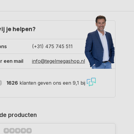
ij je helpen?
ons
(+31) 475 745 511
r een mail
info@tegelmegashop.nl
1626
klanten geven ons een 9,1 bij
de producten