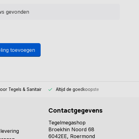
ws gevonden
ling toevoegen
voor
Tegels & Sanitair
Altijd
de goedkoopste
Contactgegevens
Tegelmegashop
Broekhin Noord 68
levering
6042EE, Roermond