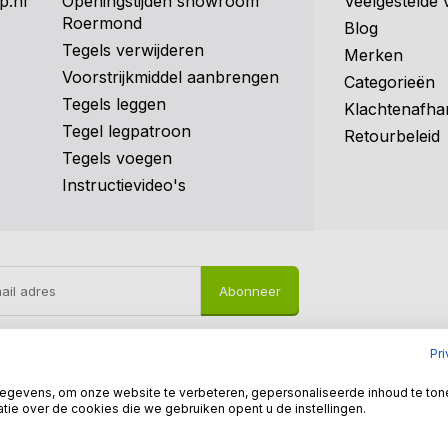
p.nl
Openingstijden showroom
Veelgestelde 
Roermond
Blog
Tegels verwijderen
Merken
Voorstrijkmiddel aanbrengen
Categorieën
Tegels leggen
Klachtenafha
Tegel legpatroon
Retourbeleid
Tegels voegen
Instructievideo's
Abonneer
Pr
gevens, om onze website te verbeteren, gepersonaliseerde inhoud te ton
tie over de cookies die we gebruiken opent u de instellingen.