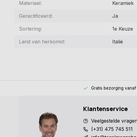
Materiaal:
Keramiek
Gerectificeerd:
Ja
Sortering:
1e Keuze
Land van herkomst:
Italië
Gratis bezorging
vanaf
Klantenservice
Veelgestelde vrage
(+31) 475 745 511