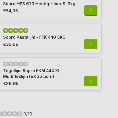
Sopro HPS 673 Hechtprimer S, 3kg
€54,95
Sopro Pastalijm - FFK 440 5KG
€35,69
Tegellijm Sopro FKM 444 XL
Multiflexlijm (eXtraLicht)
€39,95
0/10