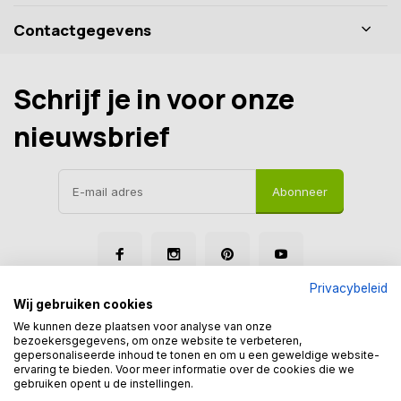
Contactgegevens
Schrijf je in voor onze
nieuwsbrief
Abonneer
Privacybeleid
Wij gebruiken cookies
We kunnen deze plaatsen voor analyse van onze
bezoekersgegevens, om onze website te verbeteren,
gepersonaliseerde inhoud te tonen en om u een geweldige website-
© Tegelmegashop
ervaring te bieden. Voor meer informatie over de cookies die we
Disclaimer
Privacy Policy
Sitemap
gebruiken opent u de instellingen.