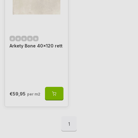
Arkety Bone 40x120 rett
€59,95
per m2
1