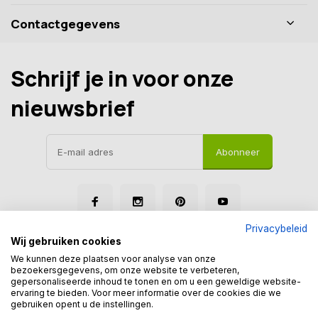
Contactgegevens
Schrijf je in voor onze
nieuwsbrief
Abonneer
Privacybeleid
Wij gebruiken cookies
We kunnen deze plaatsen voor analyse van onze
bezoekersgegevens, om onze website te verbeteren,
gepersonaliseerde inhoud te tonen en om u een geweldige website-
© Tegelmegashop
ervaring te bieden. Voor meer informatie over de cookies die we
Disclaimer
Privacy Policy
Sitemap
gebruiken opent u de instellingen.