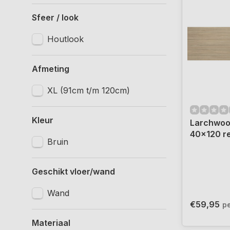
Sfeer / look
Houtlook
Afmeting
XL (91cm t/m 120cm)
Kleur
Larchwoo
40x120 re
Bruin
Geschikt vloer/wand
Wand
€59,95
p
Materiaal