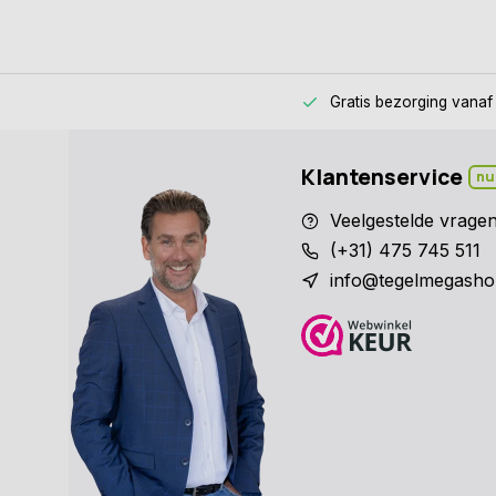
Gratis bezorging
vanaf
Klantenservice
nu
Veelgestelde vrage
(+31) 475 745 511
info@tegelmegasho