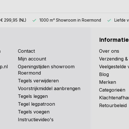
 € 299,95 (NL)
1000 m² Showroom
in Roermond
Liefde 
Informatie
n
Contact
Over ons
Mijn account
Verzending & 
p.nl
Openingstijden showroom
Veelgestelde 
Roermond
Blog
Tegels verwijderen
Merken
Voorstrijkmiddel aanbrengen
Categorieën
Tegels leggen
Klachtenafha
Tegel legpatroon
Retourbeleid
Tegels voegen
Instructievideo's