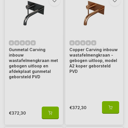
Gunmetal Carving
Copper Carving inbouw
inbouw
wastafelmengkraan -
wastafelmengkraan met
gebogen uitloop, model
gebogen uitloop en
A2 koper geborsteld
afdekplaat gunmetal
PVD
geborsteld PVD
€372,30
€372,30