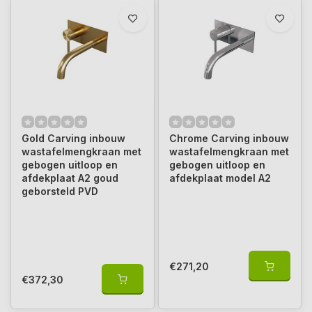
Gold Carving inbouw
Chrome Carving inbouw
wastafelmengkraan met
wastafelmengkraan met
gebogen uitloop en
gebogen uitloop en
afdekplaat A2 goud
afdekplaat model A2
geborsteld PVD
€271,20
€372,30