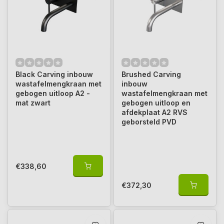
Black Carving inbouw
Brushed Carving
wastafelmengkraan met
inbouw
gebogen uitloop A2 -
wastafelmengkraan met
mat zwart
gebogen uitloop en
afdekplaat A2 RVS
geborsteld PVD
€338,60
€372,30