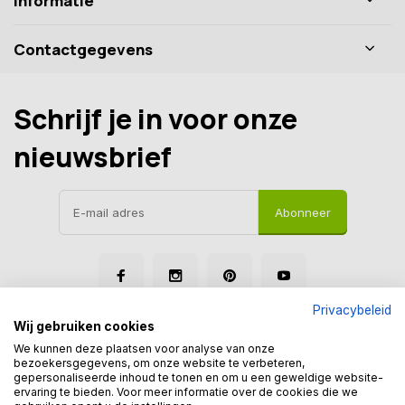
Informatie
Contactgegevens
Schrijf je in voor onze
nieuwsbrief
Abonneer
Privacybeleid
Wij gebruiken cookies
We kunnen deze plaatsen voor analyse van onze
bezoekersgegevens, om onze website te verbeteren,
gepersonaliseerde inhoud te tonen en om u een geweldige website-
© Tegelmegashop
ervaring te bieden. Voor meer informatie over de cookies die we
Disclaimer
Privacy Policy
Sitemap