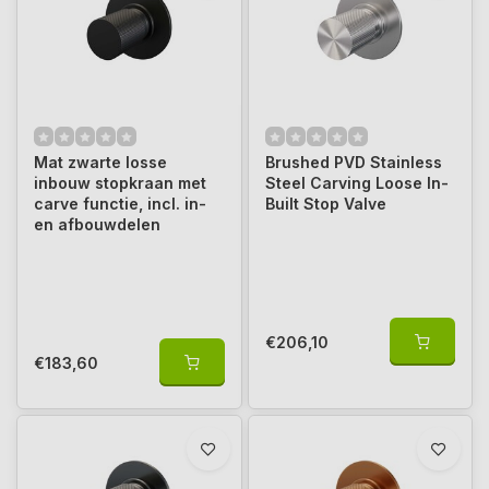
Mat zwarte losse
Brushed PVD Stainless
inbouw stopkraan met
Steel Carving Loose In-
carve functie, incl. in-
Built Stop Valve
en afbouwdelen
€206,10
€183,60