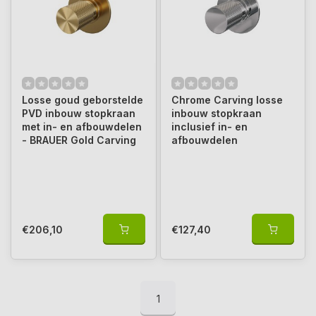
Losse goud geborstelde
Chrome Carving losse
PVD inbouw stopkraan
inbouw stopkraan
met in- en afbouwdelen
inclusief in- en
- BRAUER Gold Carving
afbouwdelen
€206,10
€127,40
1