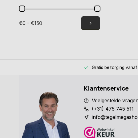
€0 - €150
Gratis bezorging
vanaf
Klantenservice
Veelgestelde vrage
(+31) 475 745 511
info@tegelmegasho