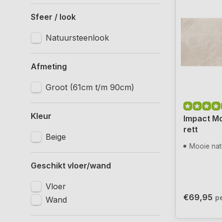
Sfeer / look
Natuursteenlook
Afmeting
Groot (61cm t/m 90cm)
Kleur
Impact M
rett
Beige
Mooie natuurs
Geschikt vloer/wand
Vloer
€69,95
p
Wand