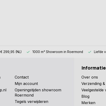
 € 299,95 (NL)
1000 m² Showroom
in Roermond
Liefde 
Informatie
n
Contact
Over ons
Mijn account
Verzending & 
p.nl
Openingstijden showroom
Veelgestelde 
Roermond
Blog
Tegels verwijderen
Merken