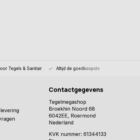
voor
Tegels & Sanitair
Altijd
de goedkoopste
Contactgegevens
Tegelmegashop
Broekhin Noord 68
levering
6042EE, Roermond
vragen
Nederland
KVK nummer: 61344133