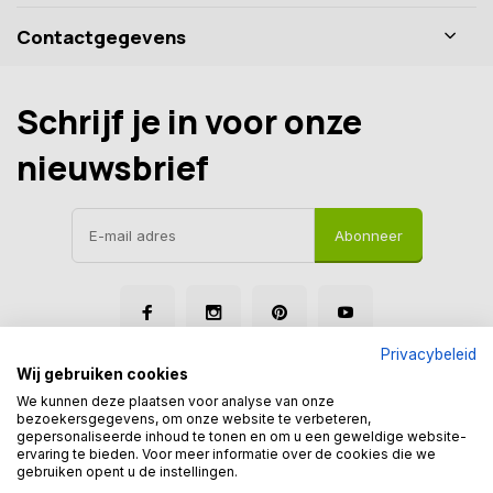
Contactgegevens
Schrijf je in voor onze
nieuwsbrief
Abonneer
Privacybeleid
Wij gebruiken cookies
We kunnen deze plaatsen voor analyse van onze
bezoekersgegevens, om onze website te verbeteren,
gepersonaliseerde inhoud te tonen en om u een geweldige website-
© Tegelmegashop
ervaring te bieden. Voor meer informatie over de cookies die we
Disclaimer
Privacy Policy
Sitemap
gebruiken opent u de instellingen.