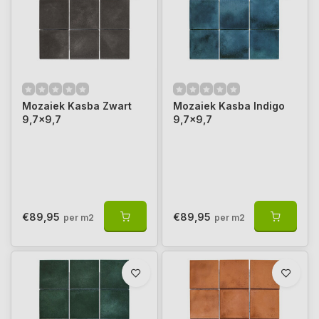
Mozaiek Kasba Zwart
Mozaiek Kasba Indigo
9,7x9,7
9,7x9,7
€89,95
€89,95
per m2
per m2