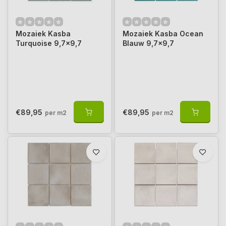
Mozaiek Kasba
Mozaiek Kasba Ocean
Turquoise 9,7x9,7
Blauw 9,7x9,7
€89,95
€89,95
per m2
per m2