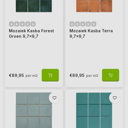
Mozaiek Kasba Forest
Mozaiek Kasba Terra
Groen 9,7x9,7
9,7x9,7
€89,95
€89,95
per m2
per m2