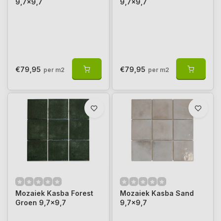
9,7x9,7
9,7x9,7
€79,95
€79,95
per m2
per m2
Mozaiek Kasba Forest
Mozaiek Kasba Sand
Groen 9,7x9,7
9,7x9,7