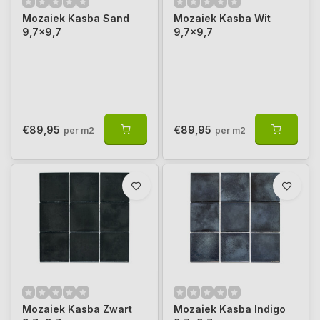
Mozaiek Kasba Sand
Mozaiek Kasba Wit
9,7x9,7
9,7x9,7
€89,95
€89,95
per m2
per m2
Mozaiek Kasba Zwart
Mozaiek Kasba Indigo