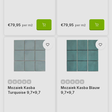
€79,95
€79,95
per m2
per m2
Mozaiek Kasba
Mozaiek Kasba Blauw
Turquoise 9,7x9,7
9,7x9,7