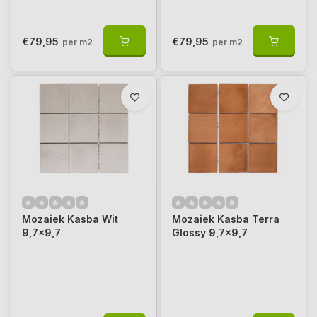
€79,95
€79,95
per m2
per m2
Mozaiek Kasba Wit
Mozaiek Kasba Terra
9,7x9,7
Glossy 9,7x9,7