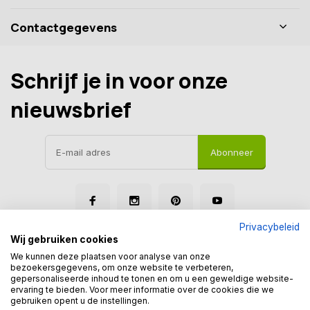
Contactgegevens
Schrijf je in voor onze
nieuwsbrief
Abonneer
Privacybeleid
Wij gebruiken cookies
We kunnen deze plaatsen voor analyse van onze
bezoekersgegevens, om onze website te verbeteren,
gepersonaliseerde inhoud te tonen en om u een geweldige website-
© Tegelmegashop
ervaring te bieden. Voor meer informatie over de cookies die we
Disclaimer
Privacy Policy
Sitemap
gebruiken opent u de instellingen.