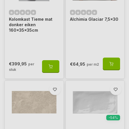
Kolomkast Tieme mat
Alchimia Glaciar 7,5x30
donker eiken
160x35x35cm
€399,95
€64,95
per
per m2
stuk
-54%