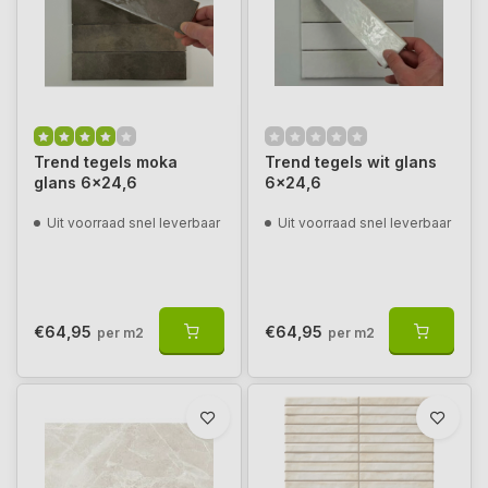
Trend tegels moka
Trend tegels wit glans
glans 6x24,6
6x24,6
Uit voorraad snel leverbaar
Uit voorraad snel leverbaar
€64,95
€64,95
per m2
per m2