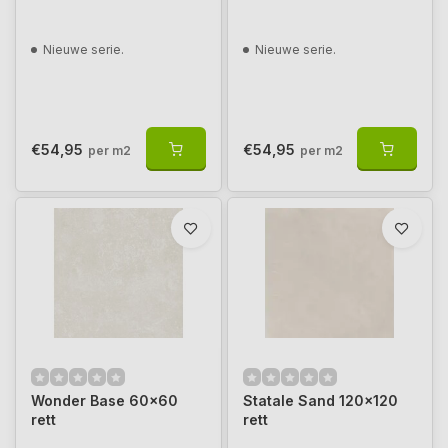
Nieuwe serie.
Nieuwe serie.
€54,95
€54,95
per m2
per m2
Wonder Base 60x60
Statale Sand 120x120
rett
rett