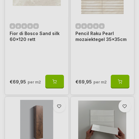
Fior di Bosco Sand silk
Pencil Raku Pearl
60x120 rett
mozaiektegel 35x35cm
€69,95
€69,95
per m2
per m2