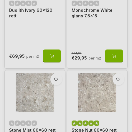
Duolith Ivory 60x120
Monochrome White
rett
glans 7,5x15
€64,98
€69,95
per m2
€29,95
per m2
Stone Mist 60x60 rett
Stone Nut 60x60 rett