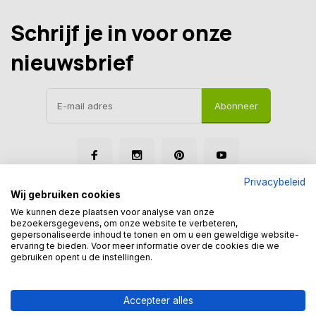
Schrijf je in voor onze
nieuwsbrief
Abonneer
Privacybeleid
Wij gebruiken cookies
We kunnen deze plaatsen voor analyse van onze
bezoekersgegevens, om onze website te verbeteren,
gepersonaliseerde inhoud te tonen en om u een geweldige website-
© Tegelmegashop
ervaring te bieden. Voor meer informatie over de cookies die we
Disclaimer
Privacy Policy
Sitemap
gebruiken opent u de instellingen.
Accepteer alles