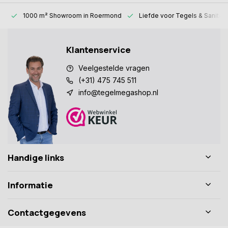
1000 m² Showroom
in Roermond
Liefde voor
Tegels & Sanitair
Klantenservice
Veelgestelde vragen
(+31) 475 745 511
info@tegelmegashop.nl
Handige links
Informatie
Contactgegevens