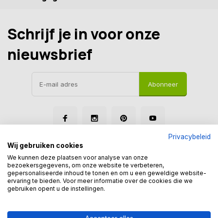
Schrijf je in voor onze
nieuwsbrief
Abonneer
Privacybeleid
Wij gebruiken cookies
We kunnen deze plaatsen voor analyse van onze
bezoekersgegevens, om onze website te verbeteren,
gepersonaliseerde inhoud te tonen en om u een geweldige website-
© Tegelmegashop
ervaring te bieden. Voor meer informatie over de cookies die we
Disclaimer
Privacy Policy
Sitemap
gebruiken opent u de instellingen.