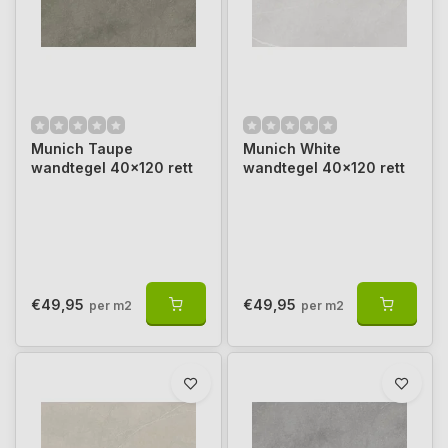
Munich Taupe
Munich White
wandtegel 40x120 rett
wandtegel 40x120 rett
€49,95
€49,95
per m2
per m2