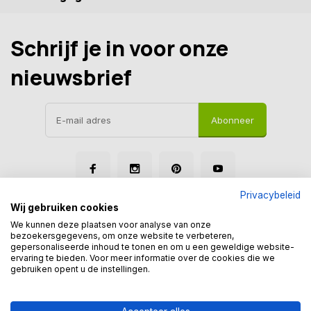
Schrijf je in voor onze
nieuwsbrief
Abonneer
Privacybeleid
Wij gebruiken cookies
We kunnen deze plaatsen voor analyse van onze
bezoekersgegevens, om onze website te verbeteren,
gepersonaliseerde inhoud te tonen en om u een geweldige website-
© Tegelmegashop
ervaring te bieden. Voor meer informatie over de cookies die we
Disclaimer
Privacy Policy
Sitemap
gebruiken opent u de instellingen.