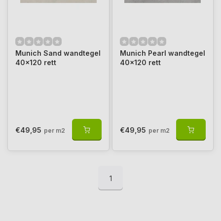
Munich Sand wandtegel
Munich Pearl wandtegel
40x120 rett
40x120 rett
€49,95
€49,95
per m2
per m2
1