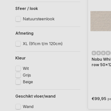
Sfeer / look
Natuursteenlook
Afmeting
XL (91cm t/m 120cm)
Kleur
Nobu Whi
row 50x12
Wit
Grijs
Beige
Geschikt vloer/wand
€99,95
p
Wand