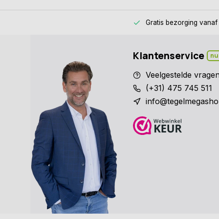
Gratis bezorging
vanaf
Klantenservice
nu
Veelgestelde vrage
(+31) 475 745 511
info@tegelmegasho