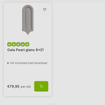
Gala Pearl glans 8x21
Uit voorraad snel leverbaar
€79,95
per m2