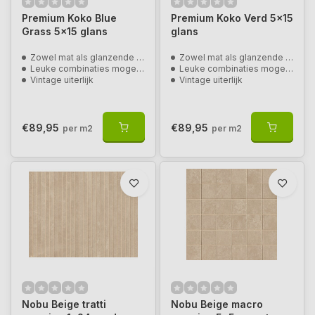
Premium Koko Blue
Premium Koko Verd 5x15
Grass 5x15 glans
glans
Zowel mat als glanzende uitvoering
Zowel mat als glanzende uitvoering
Leuke combinaties mogelijk
Leuke combinaties mogelijk
Vintage uiterlijk
Vintage uiterlijk
€89,95
€89,95
per m2
per m2
Nobu Beige tratti
Nobu Beige macro