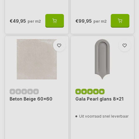
€49,95
€99,95
per m2
per m2
Beton Beige 60x60
Gala Pearl glans 8x21
Uit voorraad snel leverbaar