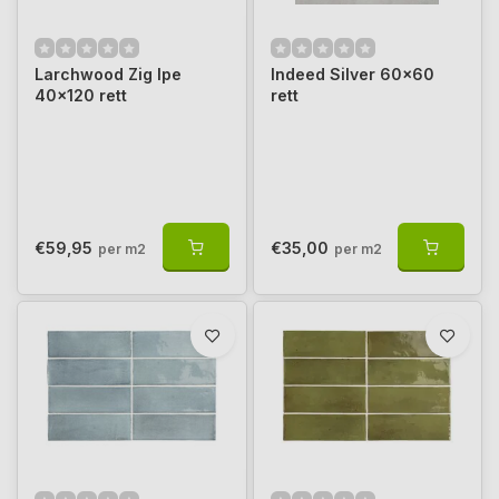
Larchwood Zig Ipe
Indeed Silver 60x60
40x120 rett
rett
€59,95
€35,00
per m2
per m2