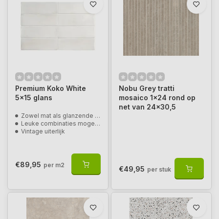
Premium Koko White
Nobu Grey tratti
5x15 glans
mosaico 1x24 rond op
net van 24x30,5
Zowel mat als glanzende uitvoering
Leuke combinaties mogelijk
Vintage uiterlijk
€89,95
per m2
€49,95
per stuk