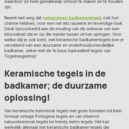
waardoor ze heel gemakkelijk schoon te maken en te houden
zijn.
Neemt niet weg dat
natuursteen badkamertegels
ook hun
charme hebben, voor een net iets rauwere en levendige look.
Denk bijvoorbeeld aan de invulling van de ombouw van een
inbouwbad dat er op die manier tussen uit kan springen. Voor
welke stijl je ook kiest, met keramische badkamertegels ben je
verzekerd van een duurzame en onderhoudsvriendelijke
badkamer, zeker met de 1e keus topkwaliteit tegels van
Tegelmegashop!
Keramische tegels in de
badkamer; de duurzame
oplossing!
Van keramische betonlook tegels met grote formaten tot klein
formaat vintage Portugese tegels en van sfeervol
natuursteenlook tegels tot trendy metro tegels. Het kan
werkelijk allemaal met keramische badkamer tegels die