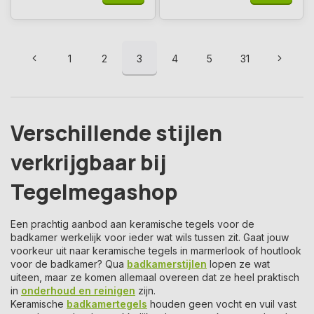
1
2
3
4
5
31
Verschillende stijlen
verkrijgbaar bij
Tegelmegashop
Een prachtig aanbod aan keramische tegels voor de
badkamer werkelijk voor ieder wat wils tussen zit. Gaat jouw
voorkeur uit naar keramische tegels in marmerlook of houtlook
voor de badkamer? Qua
badkamerstijlen
lopen ze wat
uiteen, maar ze komen allemaal overeen dat ze heel praktisch
in
onderhoud en reinigen
zijn.
Keramische
badkamertegels
houden geen vocht en vuil vast