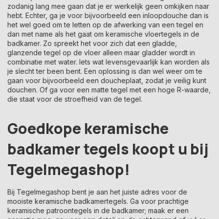
zodanig lang mee gaan dat je er werkelijk geen omkijken naar
hebt. Echter, ga je voor bijvoorbeeld een inloopdouche dan is
het wel goed om te letten op de afwerking van een tegel en
dan met name als het gaat om keramische vloertegels in de
badkamer. Zo spreekt het voor zich dat een gladde,
glanzende tegel op de vloer alleen maar gladder wordt in
combinatie met water. Iets wat levensgevaarlijk kan worden als
je slecht ter been bent. Een oplossing is dan wel weer om te
gaan voor bijvoorbeeld een doucheplaat, zodat je veilig kunt
douchen. Of ga voor een matte tegel met een hoge R-waarde,
die staat voor de stroefheid van de tegel.
Goedkope keramische
badkamer tegels koopt u bij
Tegelmegashop!
Bij Tegelmegashop bent je aan het juiste adres voor de
mooiste keramische badkamertegels. Ga voor prachtige
keramische patroontegels in de badkamer; maak er een