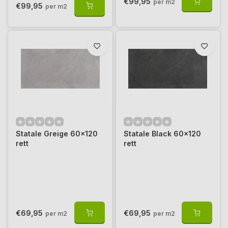
€99,95
per m2
€99,95
per m2
Statale Greige 60x120
Statale Black 60x120
rett
rett
€69,95
€69,95
per m2
per m2