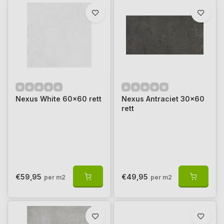
Nexus White 60x60 rett
Nexus Antraciet 30x60
rett
€59,95
€49,95
per m2
per m2