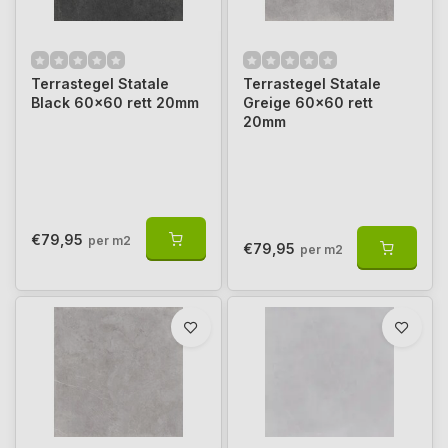
Terrastegel Statale
Terrastegel Statale
Black 60x60 rett 20mm
Greige 60x60 rett
20mm
€79,95
per m2
€79,95
per m2