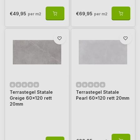
€49,95
€69,95
per m2
per m2
Terrastegel Statale
Terrastegel Statale
Greige 60x120 rett
Pearl 60x120 rett 20mm
20mm