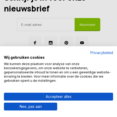
nieuwsbrief
Abonneer
Privacybeleid
Wij gebruiken cookies
We kunnen deze plaatsen voor analyse van onze
bezoekersgegevens, om onze website te verbeteren,
gepersonaliseerde inhoud te tonen en om u een geweldige website-
© Tegelmegashop
ervaring te bieden. Voor meer informatie over de cookies die we
Disclaimer
Privacy Policy
Sitemap
gebruiken opent u de instellingen.
Accepteer alles
Nee, pas aan