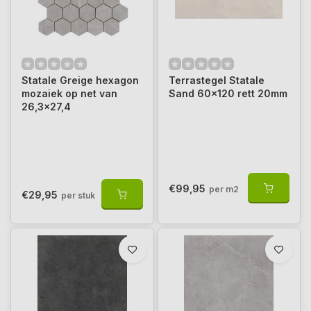
Statale Greige hexagon
Terrastegel Statale
mozaiek op net van
Sand 60x120 rett 20mm
26,3x27,4
€99,95
per m2
€29,95
per stuk