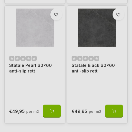
Statale Pearl 60x60
Statale Black 60x60
anti-slip rett
anti-slip rett
€49,95
€49,95
per m2
per m2