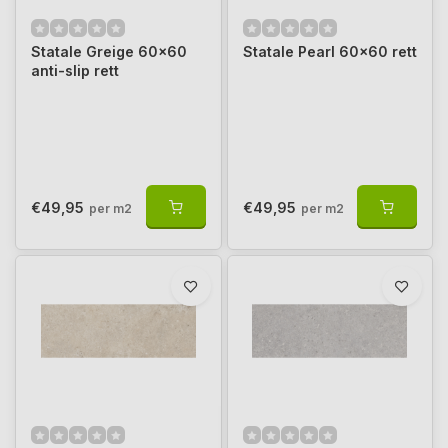
Statale Greige 60x60
Statale Pearl 60x60 rett
anti-slip rett
€49,95
€49,95
per m2
per m2