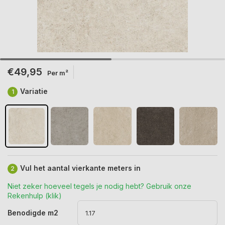
€49,95
Per m²
Variatie
1
Vul het aantal vierkante meters in
2
Niet zeker hoeveel tegels je nodig hebt? Gebruik onze
Rekenhulp (klik)
Benodigde m2