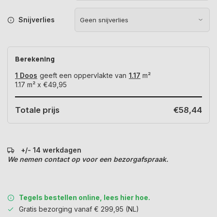
Snijverlies
Berekening
1 Doos
geeft een oppervlakte van
1.17
m²
1.17
m² x
€49,95
Totale prijs
€58,44
+/- 14 werkdagen
We nemen contact op voor een bezorgafspraak.
Tegels bestellen online, lees hier hoe.
Gratis bezorging vanaf € 299,95 (NL)