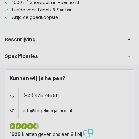
1000 m² Showroom in Roermond
Liefde voor Tegels & Sanitair
Altijd de goedkoopste
Beschrijving
Specificaties
Kunnen wij je helpen?
(+31) 475 745 511
info@tegelmegashop.nl
1626
klanten geven ons een 9,1 bij