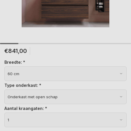
€841,00
Breedte:
*
Type onderkast:
*
Aantal kraangaten:
*