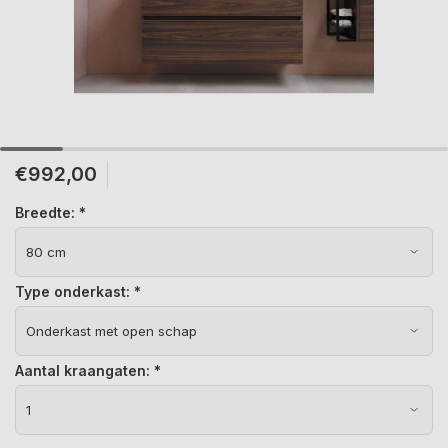
€992,00
Breedte:
*
Type onderkast:
*
Aantal kraangaten:
*