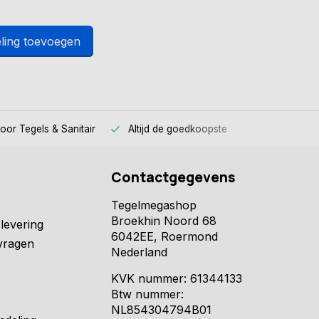
ling toevoegen
voor
Tegels & Sanitair
Altijd
de goedkoopste
Contactgegevens
Tegelmegashop
Broekhin Noord 68
levering
6042EE, Roermond
vragen
Nederland
KVK nummer: 61344133
Btw nummer:
NL854304794B01