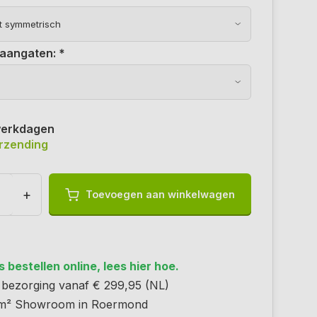
raangaten:
*
werkdagen
erzending
+
Toevoegen aan winkelwagen
 bestellen online, lees hier hoe.
s bezorging vanaf € 299,95 (NL)
m² Showroom in Roermond