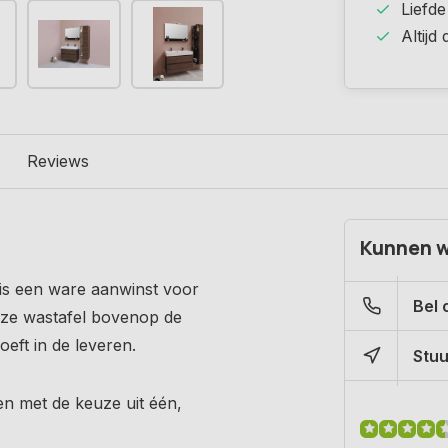
Liefde
Altijd
Reviews
Kunnen w
 is een ware aanwinst voor
Bel 
ze wastafel bovenop de
eft in de leveren.
Stuu
 en met de keuze uit één,