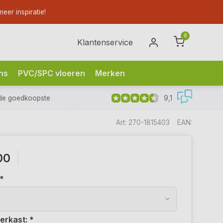
eer inspiratie!
0
Klantenservice
ns
PVC/SPC vloeren
Merken
9,1
de goedkoopste
Art: 270-1815403
EAN:
00
*
erkast:
*