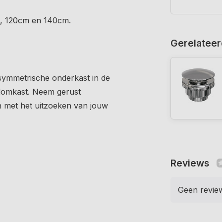
, 120cm en 140cm.
Gerelateer
symmetrische onderkast in de
olomkast. Neem gerust
n met het uitzoeken van jouw
Reviews
Geen revie