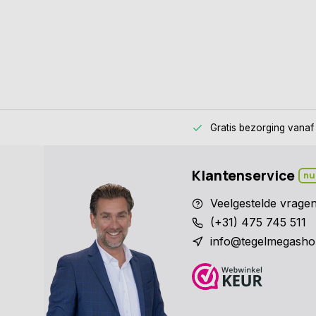
Gratis bezorging
vanaf
Klantenservice
nu
Veelgestelde vrage
(+31) 475 745 511
info@tegelmegasho